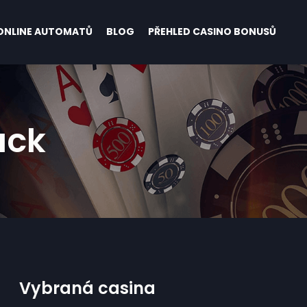
ONLINE AUTOMATŮ
BLOG
PŘEHLED CASINO BONUSŮ
ack
Vybraná casina