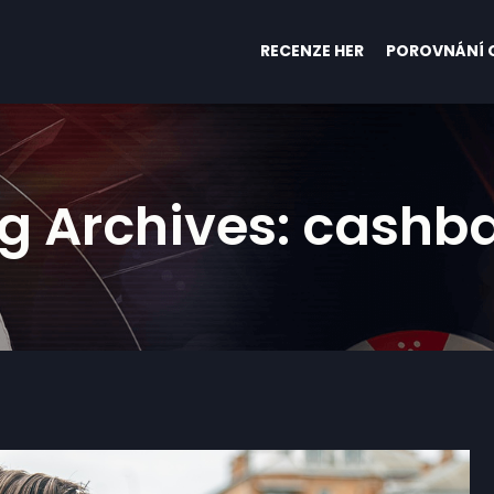
RECENZE HER
POROVNÁNÍ 
g Archives: cashb