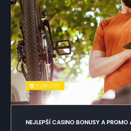
11 září 2025
NEJLEPŠÍ CASINO BONUSY A PROMO 