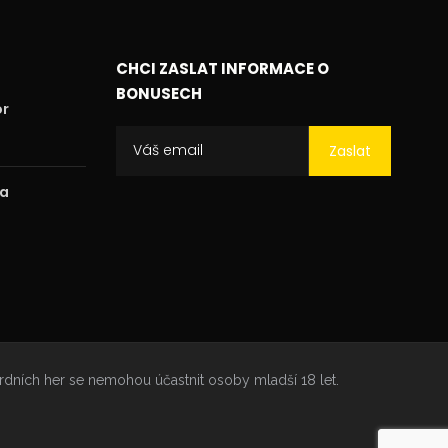
CHCI ZASLAT INFORMACE O
BONUSECH
or
xa
zardních her se nemohou účastnit osoby mladší 18 let.