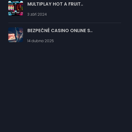
MULTIPLAY HOT A FRUIT..
3 září 2024
BEZPEČNÉ CASINO ONLINE S..
14 dubna 2025