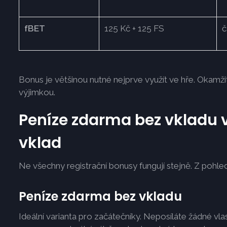
fBET
125 Kč + 125 FS
č
Bonus je většinou nutné nejprve využít ve hře. Okamžitý
výjimkou.
Peníze zdarma bez vkladu vs
vklad
Ne všechny registrační bonusy fungují stejně. Z pohled
Peníze zdarma bez vkladu
Ideální varianta pro začátečníky. Neposíláte žádné vla