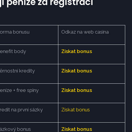
í peníze za registraci
orma bonusu
Odkaz na web casina
enefit body
Získat bonus
ěrnostní kredity
Získat bonus
eníze + free spiny
Získat bonus
redit na první sázky
Získat bonus
ázkový bonus
Získat bonus