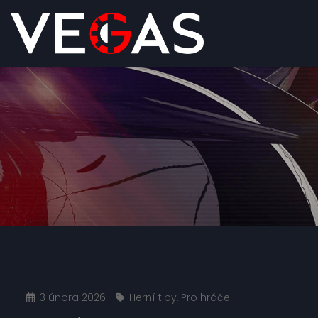
3 února 2026
Herní tipy
,
Pro hráče