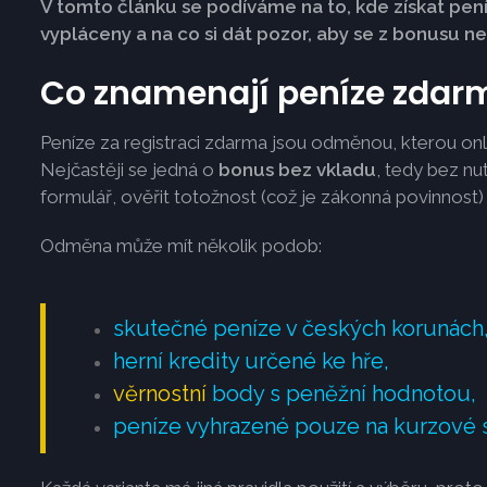
V tomto článku se podíváme na to,
kde získat pen
vypláceny a na co si dát pozor, aby se z bonusu n
Co znamenají peníze zdarm
Peníze za registraci zdarma jsou odměnou, kterou onli
Nejčastěji se jedná o
bonus bez vkladu
, tedy bez nut
formulář, ověřit totožnost (což je zákonná povinnost) a 
Odměna může mít několik podob:
skutečné peníze v českých korunách
herní kredity určené ke hře,
věrnostní
body s peněžní hodnotou,
peníze vyhrazené pouze na kurzové s