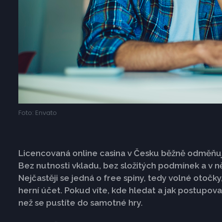
Foto: Envato
Licencovaná online casina v Česku běžně odměňuj
Bez nutnosti vkladu, bez složitých podmínek a v 
Nejčastěji se jedná o free spiny, tedy volné otočky, e
herní účet
. Pokud víte, kde hledat a jak postupovat
než se pustíte do samotné hry.