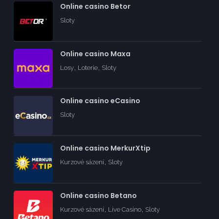
Online casino Betor
Sloty
Online casino Maxa
,
,
Losy
Loterie
Sloty
Online casino eCasino
Sloty
Online casino MerkurXtip
,
Kurzové sázení
Sloty
Online casino Betano
,
,
Kurzové sázení
Live Casino
Sloty