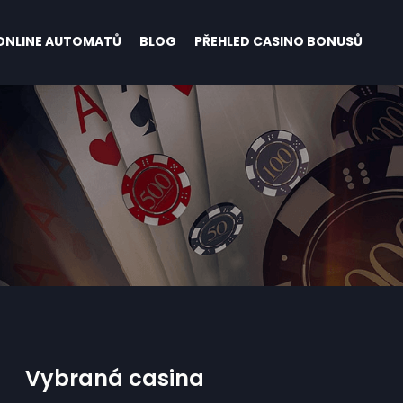
ONLINE AUTOMATŮ
BLOG
PŘEHLED CASINO BONUSŮ
Vybraná casina