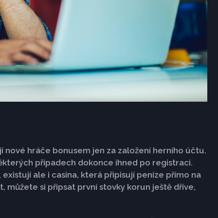
í nové hráče bonusem jen za založení herního účtu.
některých případech dokonce ihned po registraci.
xistují ale i casina, která připisují
peníze přímo na
, můžete si připsat první stovky korun ještě dříve,