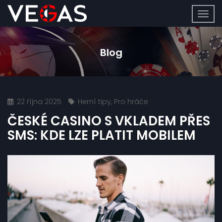
Blog
22 října 2025
Herní tipy
,
Pro hráče
ČESKÉ CASINO S VKLADEM PŘES
SMS: KDE LZE PLATIT MOBILEM