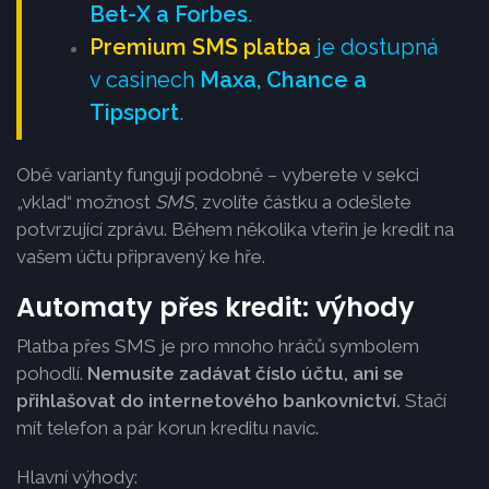
Bet-X
a Forbes
.
Premium SMS platba
je dostupná
v casinech
Maxa, Chance a
Tipsport
.
Obě varianty fungují podobně – vyberete v sekci
„vklad“ možnost
SMS
, zvolíte částku a odešlete
potvrzující zprávu. Během několika vteřin je kredit na
vašem účtu připravený ke hře.
Automaty přes kredit: výhody
Platba přes SMS je pro mnoho hráčů symbolem
pohodlí.
Nemusíte zadávat číslo účtu, ani se
přihlašovat do internetového bankovnictví.
Stačí
mít telefon a pár korun kreditu navíc.
Hlavní výhody: