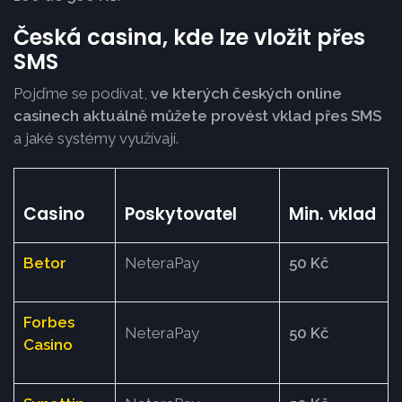
Česká casina, kde lze vložit přes
SMS
Pojďme se podívat,
ve kterých českých online
casinech aktuálně můžete provést vklad přes SMS
a jaké systémy využívají.
Casino
Poskytovatel
Min. vklad
Betor
NeteraPay
50 Kč
Forbes
NeteraPay
50 Kč
Casino