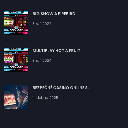
BIG SHOW A FIREBIRD..
3 září 2024
MULTIPLAY HOT A FRUIT..
3 září 2024
BEZPEČNÉ CASINO ONLINE S..
14 dubna 2025