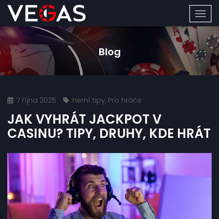
Blog
7 října 2025
Herní tipy
,
Pro hráče
JAK VYHRÁT JACKPOT V
CASINU? TIPY, DRUHY, KDE HRÁT