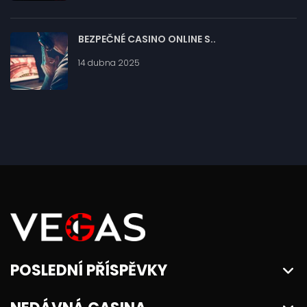
BEZPEČNÉ CASINO ONLINE S..
14 dubna 2025
POSLEDNÍ PŘÍSPĚVKY