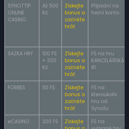
SYNOTTIP
Až 500
Získejte
Připsání na
ONLINE
Kč
bonus a
herní konto
CASINO
začněte
hrát
SAZKA HRY
100 FS
Získejte
FS na hru
+ 300
bonus a
KANCELÁŘSKÁ
Kč
začněte
81
hrát
FORBES
50 FS
Získejte
FS na
bonus a
kteroukoliv
začněte
hru od
hrát
Synotu
eCASINO
200 FS
Získejte
FS na
bonus a
vybrané hry