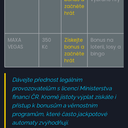
začněte
hrát
MAXA
350
Získejte
Bonus na
VEGAS
Kč
bonus a
loterii, losy a
začněte
bingo
hrát
Dávejte přednost legálním
provozovatelům s licencí Ministerstva
financí ČR. Kromě jistoty výplat získáte i
přístup k bonusům a věrnostním
programům, které často jackpotové
automaty zvýhodňují.