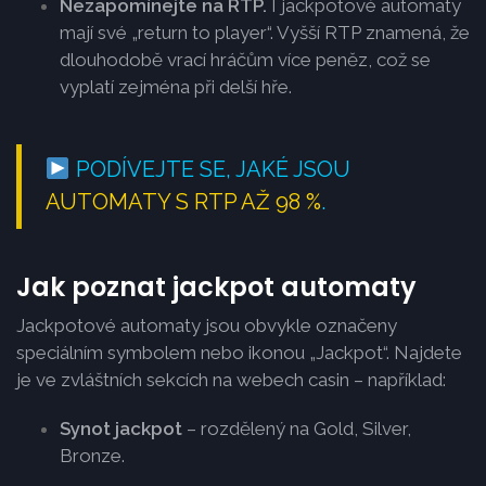
Nezapomínejte na RTP.
I jackpotové automaty
mají své „return to player“. Vyšší RTP znamená, že
dlouhodobě vrací hráčům více peněz, což se
vyplatí zejména při delší hře.
PODÍVEJTE SE, JAKÉ JSOU
AUTOMATY S RTP AŽ 98 %
.
Jak poznat jackpot automaty
Jackpotové automaty jsou obvykle označeny
speciálním symbolem nebo ikonou „Jackpot“. Najdete
je ve zvláštních sekcích na webech casin – například:
Synot jackpot
– rozdělený na Gold, Silver,
Bronze.