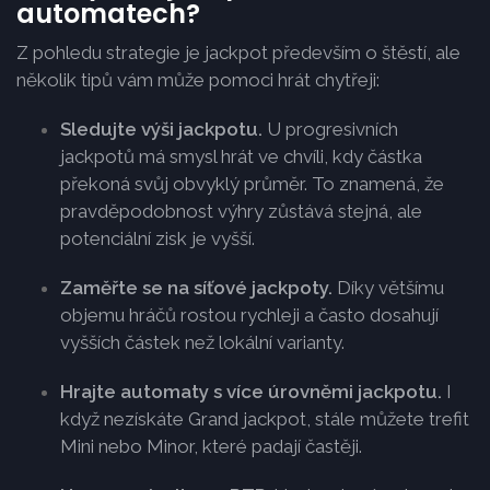
automatech?
Z pohledu strategie je jackpot především o štěstí, ale
několik tipů vám může pomoci hrát chytřeji:
Sledujte výši jackpotu.
U progresivních
jackpotů má smysl hrát ve chvíli, kdy částka
překoná svůj obvyklý průměr. To znamená, že
pravděpodobnost výhry zůstává stejná, ale
potenciální zisk je vyšší.
Zaměřte se na síťové jackpoty.
Díky většímu
objemu hráčů rostou rychleji a často dosahují
vyšších částek než lokální varianty.
Hrajte automaty s více úrovněmi jackpotu.
I
když nezískáte Grand jackpot, stále můžete trefit
Mini nebo Minor, které padají častěji.