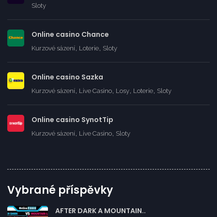
Sloty
Online casino Chance
,
,
Kurzové sázení
Loterie
Sloty
Online casino Sazka
,
,
,
,
Kurzové sázení
Live Casino
Losy
Loterie
Sloty
Online casino SynotTip
,
,
Kurzové sázení
Live Casino
Sloty
Vybrané příspěvky
AFTER DARK A MOUNTAIN..