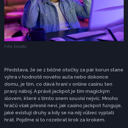
Foto: Envato
Představa, že se z běžné otočky za pár korun stane
výhra v hodnotě nového auta nebo dokonce
domu, je tím, co dává hraní v online casinu ten
pravý náboj. A právě
jackpot
je tím magickým
slovem, které s tímto snem souvisí nejvíc. Mnoho
hráčů však přesně neví,
jak casino jackpot funguje
,
jaké existují druhy a kdy se na něj vůbec vyplatí
hrát. Pojďme si to rozebrat krok za krokem.