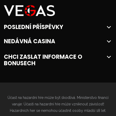
POSLEDNÍ PŘÍSPĚVKY
NEDÁVNÁ CASINA
CHCI ZASLAT INFORMACE O
BONUSECH
Účast na hazardní hře může být škodlivá. Ministerstvo financí
varuje: Účastí na hazardní hře může vzniknout závislost!
Hazardních her se nemohou účastnit osoby mladší 18 let.