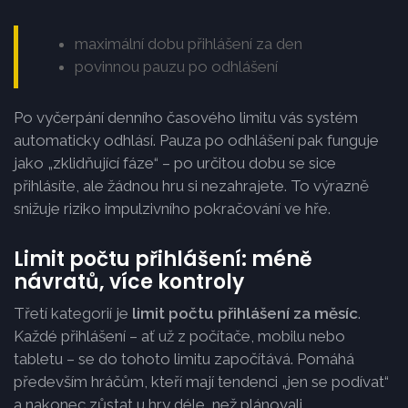
maximální dobu přihlášení za den
povinnou pauzu po odhlášení
Po vyčerpání denního časového limitu vás systém
automaticky odhlásí. Pauza po odhlášení pak funguje
jako „zklidňující fáze“ – po určitou dobu se sice
přihlásíte, ale žádnou hru si nezahrajete. To výrazně
snižuje riziko impulzivního pokračování ve hře.
Limit počtu přihlášení: méně
návratů, více kontroly
Třetí kategorií je
limit počtu přihlášení za měsíc
.
Každé přihlášení – ať už z počítače, mobilu nebo
tabletu – se do tohoto limitu započítává. Pomáhá
především hráčům, kteří mají tendenci „jen se podívat“
a nakonec zůstat u hry déle, než plánovali.