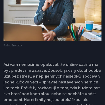
Foto: Envato
Asi vám nemusíme opakovat, že o
nline casino má
být především zábava. Způsob, jak si ji dlouhodobě
užít bez stresu a nepříjemných následků, spočívá v
jedné klíčové věci –
správně nastavených herních
limitech
. Právě ty rozhodují o tom, zda budete mít
své hraní pod kontrolou, nebo se necháte unést
emocemi. Herní limity nejsou překážkou, ale