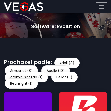
Software:
Evolution
Procházet podle:
Adell (8)
Amusnet (8)
Apollo (10)
Atomic Slot Lab (1)
Bellot (3)
Betinsight (1)