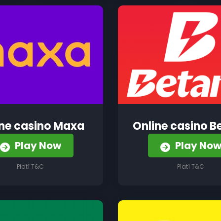
ine casino Maxa
Online casino B
Play Now
Play No
Platí T&C
Platí T&C