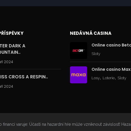
PŘÍSPĚVKY
NEDÁVNÁ CASINA
Online casino Bet
TER DARK A
UNTAIN..
Sloty
áří 2024
Online casino Ma
ISS CROSS A RESPIN..
,
,
Losy
Loterie
Sloty
áří 2024
o financí varuje: Účastí na hazardní hře může vzniknout závislost! Ha