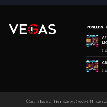
POSLEDNÍ 
AF
MO
3 z
CR
3 z
Účast na hazardní hře může být škodlivá. Ministerstv