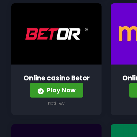
Online casino Betor
Onl
Play Now
Platí T&C