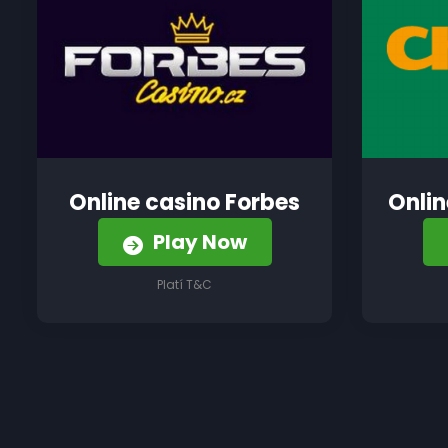
Online casino Forbes
Onli
Play Now
Platí T&C