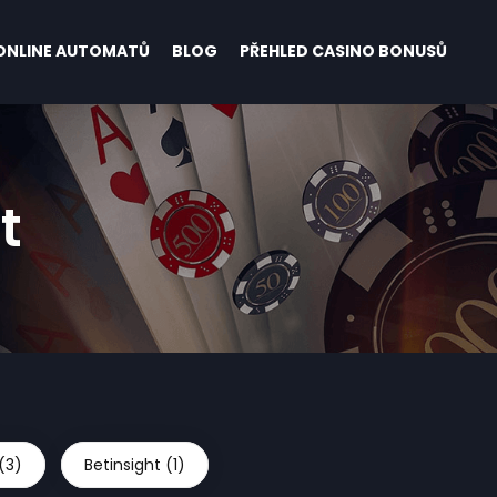
ONLINE AUTOMATŮ
BLOG
PŘEHLED CASINO BONUSŮ
t
 (3)
Betinsight (1)