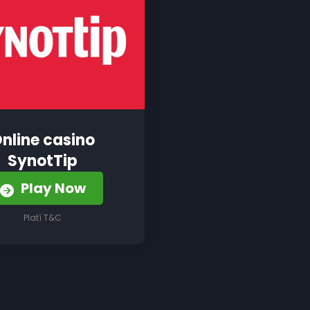
nline casino
SynotTip
Play Now
Platí T&C