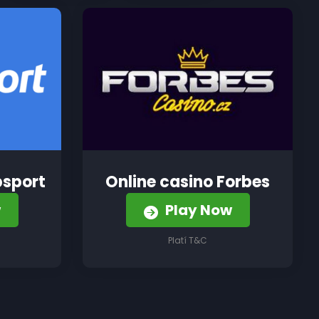
psport
Online casino Forbes
w
Play Now
Platí T&C