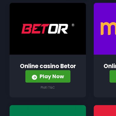
Online casino Betor
Onl
Play Now
Platí T&C