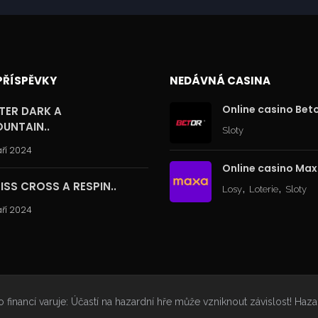
PŘÍSPĚVKY
NEDÁVNÁ CASINA
Online casino Bet
TER DARK A
UNTAIN..
Sloty
áří 2024
Online casino Ma
ISS CROSS A RESPIN..
,
,
Losy
Loterie
Sloty
áří 2024
o financí varuje: Účastí na hazardní hře může vzniknout závislost! Ha