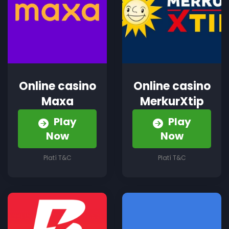
Online casino
Online casino
Maxa
MerkurXtip
Play
Play
Now
Now
Platí T&C
Platí T&C