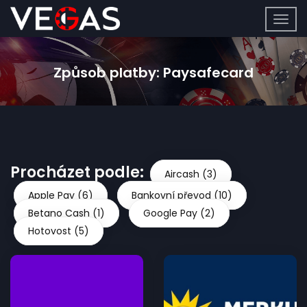
Způsob platby:
Paysafecard
Procházet podle:
Aircash (3)
Apple Pay (6)
Bankovní převod (10)
Betano Cash (1)
Google Pay (2)
Hotovost (5)