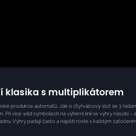
í klasika s multiplikátorem
eské produkce automatů. Jde o čtyřválcový slot se 3 řadam
. Při více wild symbolech na výherní linii se výhry násobí 
dnu. Výhry padají často a napětí roste s každým zatočením