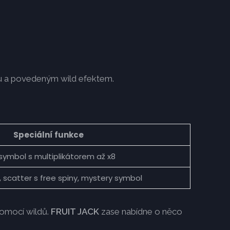
ou a povedeným wild efektem.
Speciální funkce
 symbol s multiplikátorem až x8
, scatter s free spiny, mystery symbol
pomocí wildů.
FRUIT JACK
zase nabídne o něco