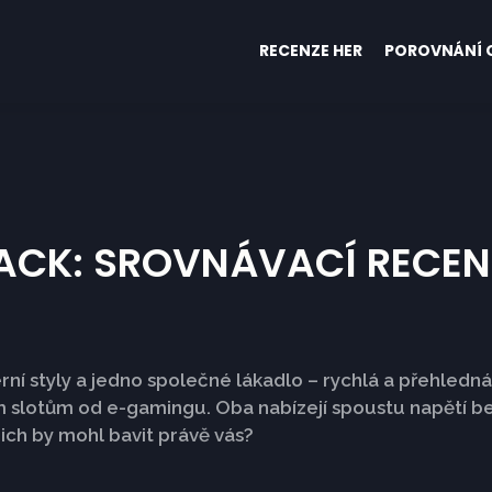
RECENZE HER
POROVNÁNÍ 
 JACK: SROVNÁVACÍ REC
rní styly a jedno společné lákadlo – rychlá a přehledn
m slotům od e-gamingu. Oba nabízejí spoustu napětí be
 nich by mohl bavit právě vás?