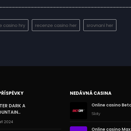
e casino hry
recenze casino her
srovnaní her
PŘÍSPĚVKY
NEDÁVNÁ CASINA
Online casino Bet
TER DARK A
UNTAIN..
Sloty
áří 2024
Online casino Ma