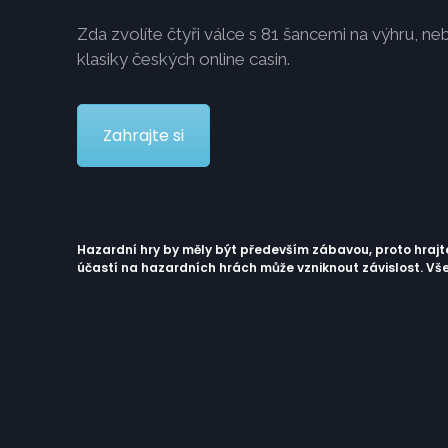
Zda zvolíte čtyři válce s 81 šancemi na výhru, ne
klasiky českých online casin.
Zahrajte si
Hazardní hry by měly být především zábavou, proto hrajte
účastí na hazardních hrách může vzniknout závislost. V