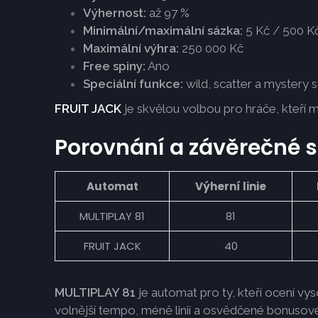
Výhernost:
až 97 %
Minimální/maximální sázka:
5 Kč / 500 K
Maximální výhra:
250 000 Kč
Free spiny:
Ano
Speciální funkce:
wild, scatter a mystery
FRUIT JACK
je skvělou volbou pro hráče, kteří
Porovnání a závěrečné s
Automat
Výherní linie
MULTIPLAY 81
81
FRUIT JACK
40
MULTIPLAY 81
je automat pro ty, kteří ocení v
volnější tempo, méně linií a osvědčené bonusov